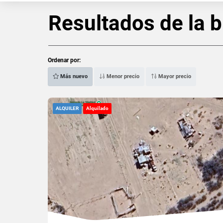
Resultados de la 
Ordenar por:
Más nuevo
Menor precio
Mayor precio
ALQUILER
Alquilado