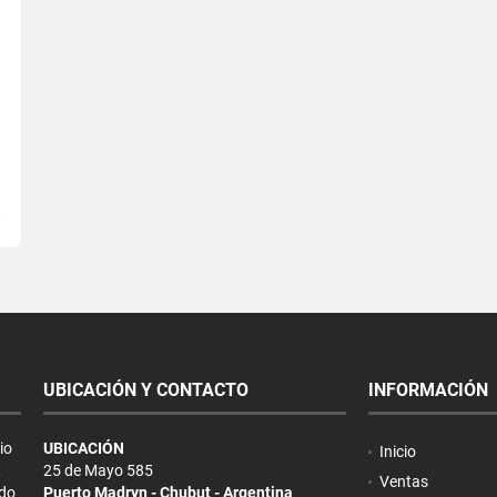
UBICACIÓN Y CONTACTO
INFORMACIÓN
io
UBICACIÓN
Inicio
,
25 de Mayo 585
Ventas
ndo
Puerto Madryn - Chubut - Argentina