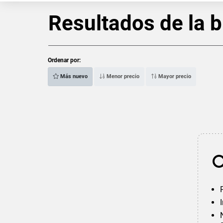
Resultados de la 
Ordenar por:
Más nuevo
Menor precio
Mayor precio