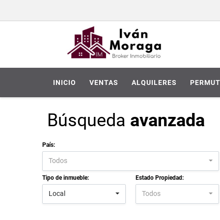
INICIO
VENTAS
ALQUILERES
PERMUT
Búsqueda
avanzada
País:
Todos
Tipo de inmueble:
Estado Propiedad:
Local
Todos