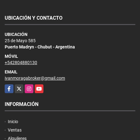
UBICACIÓN Y CONTACTO
UBICACIÓN
25 de Mayo 585
Puerto Madryn - Chubut - Argentina
MÓVIL
+542804880130
EMAIL
ivanmoragabroker@gmail.com
Facebook
X
Instagram
YouTube
INFORMACIÓN
Inicio
Ventas
Alquileres