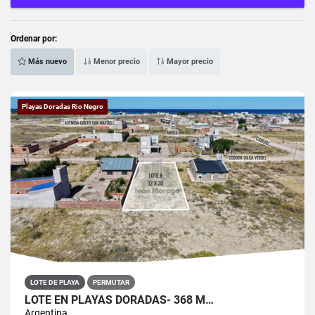
Ordenar por:
Más nuevo
Menor precio
Mayor precio
Playas Doradas Rio Negro
LOTE DE PLAYA
PERMUTAR
LOTE EN PLAYAS DORADAS- 368 M…
Argentina