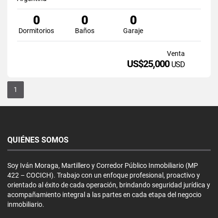
0
0
0
Dormitorios
Baños
Garaje
Venta
US$25,000
USD
1
QUIÉNES SOMOS
Soy Iván Moraga, Martillero y Corredor Público Inmobiliario (MP
422 – COCICH). Trabajo con un enfoque profesional, proactivo y
orientado al éxito de cada operación, brindando seguridad jurídica y
acompañamiento integral a las partes en cada etapa del negocio
inmobiliario.