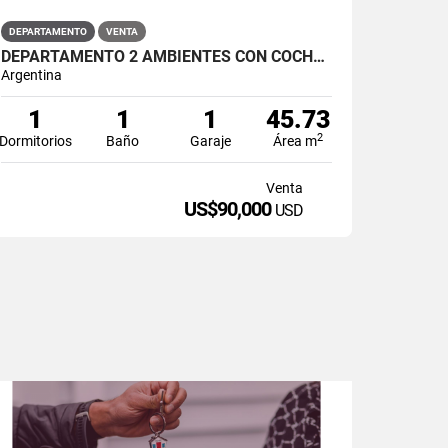
DEPARTAMENTO
VENTA
DEPARTAMENTO 2 AMBIENTES CON COCHERA - SAN MARTIN 425 - PTO MADRYN
Argentina
1
1
1
45.73
2
Dormitorios
Baño
Garaje
Área m
Venta
US$90,000
USD