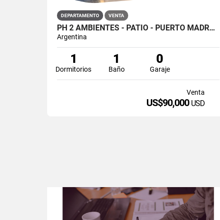
DEPARTAMENTO
VENTA
PH 2 AMBIENTES - PATIO - PUERTO MADRYN
Argentina
1
1
0
Dormitorios
Baño
Garaje
Venta
US$90,000
USD