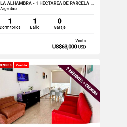
LA ALHAMBRA - 1 HECTAREA DE PARCELA PRODUCTIVA
Argentina
1
1
0
Dormitorios
Baño
Garaje
Venta
US$63,000
USD
VENDIDO
Vendido