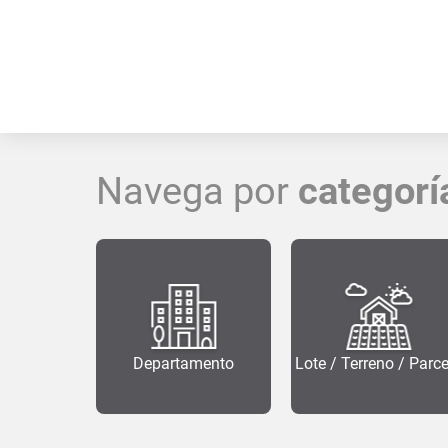
Navega por
categorí
Departamento
Lote / Terreno / Parc