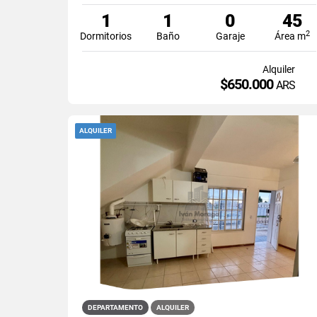
1
1
0
45
2
Dormitorios
Baño
Garaje
Área m
Alquiler
$650.000
ARS
ALQUILER
DEPARTAMENTO
ALQUILER