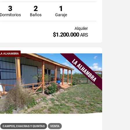
3
2
1
Dormitorios
Baños
Garaje
Alquiler
$1.200.000
ARS
LA ALHAMBRA
CAMPOS, CHACRAS Y QUINTAS
VENTA