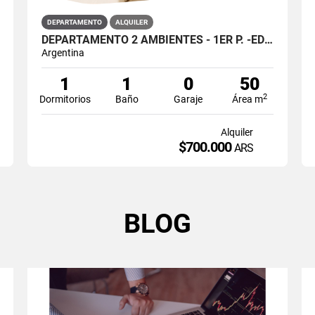
DEPARTAMENTO
ALQUILER
DEPARTAMENTO 2 AMBIENTES - 1ER P. -EDIFICIO QUBE -CENTRO PTO MADRYN
Argentina
1
1
0
50
2
Dormitorios
Baño
Garaje
Área m
Alquiler
$700.000
ARS
BLOG