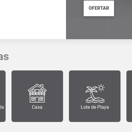
OFERTAR
as
ela
Casa
Lote de Playa