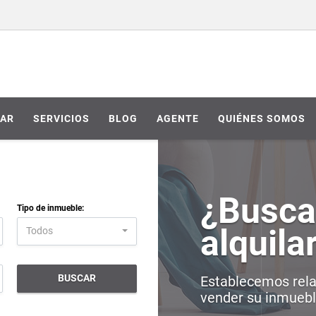
AR
SERVICIOS
BLOG
AGENTE
QUIÉNES SOMOS
¿Busca
Tipo de inmueble:
alquila
Todos
BUSCAR
Establecemos relac
vender su inmueble