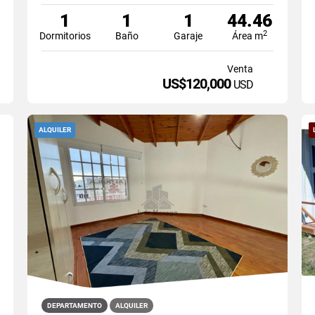
1
1
1
44.46
2
Dormitorios
Baño
Garaje
Área m
Venta
US$120,000
USD
ALQUILER
DEPARTAMENTO
ALQUILER