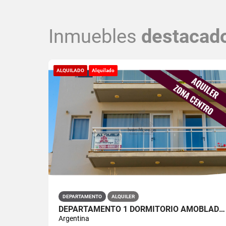
Inmuebles
destacad
ALQUILADO
Alquilado
DEPARTAMENTO
ALQUILER
DEPARTAMENTO 1 DORMITORIO AMOBLADO- 25 DE MAYO 647 - CÉNTRICO
Argentina