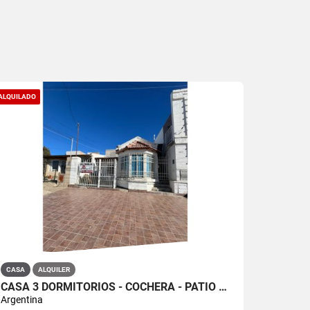
ALQUILADO
CASA
ALQUILER
CASA 3 DORMITORIOS - COCHERA - PATIO - PTO MADRYN
Argentina