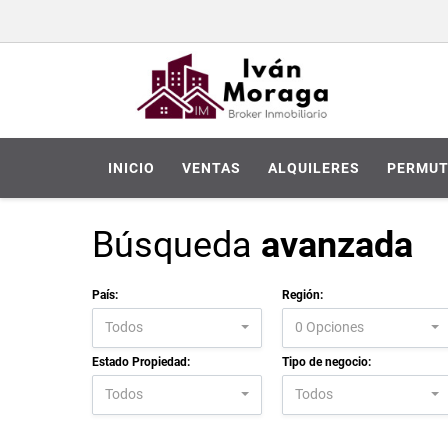
INICIO
VENTAS
ALQUILERES
PERMUT
Búsqueda
avanzada
País:
Región:
Todos
0 Opciones
Estado Propiedad:
Tipo de negocio:
Todos
Todos