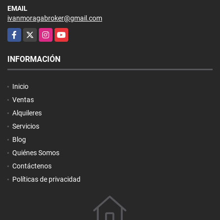
EMAIL
ivanmoragabroker@gmail.com
Facebook
X
Instagram
YouTube
INFORMACIÓN
Inicio
Ventas
Alquileres
Servicios
Blog
Quiénes Somos
Contáctenos
Políticas de privacidad