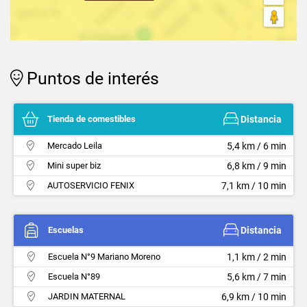
Puntos de interés
Tienda de comestibles
Distancia
Mercado Leila
5,4 km / 6 min
Mini super biz
6,8 km / 9 min
AUTOSERVICIO FENIX
7,1 km / 10 min
Escuelas
Distancia
Escuela N°9 Mariano Moreno
1,1 km / 2 min
Escuela N°89
5,6 km / 7 min
JARDIN MATERNAL
6,9 km / 10 min