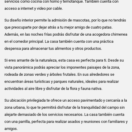
servicios como cocina con horno y temotanque. También cuenta con
acceso a internet y video por cable.
Su diseño interior permite la admisión de mascotas, por lo que no tendrás
que preocuparte por dejar atrás a tu mejor amigo de cuatro patas.
Además, en las noches frías podrás disfrutar de una acogedora chimenea
en el comedor principal. La casa también cuenta con una práctica
despensa para almacenar tus alimentos y otros productos.
Si eres amante de la naturaleza, esta casa es perfecta para ti. Desde su
vista panorámica podrás apreciar los imponentes paisajes de la zona,
rodeada de zonas verdes y árboles frutales. En sus alrededores se
encuentran áreas turísticas y parques naturales, ideales para realizar
actividades al aire libre y disfrutar de la flora y fauna nativa.
Su ubicación privilegiada te ofrece un acceso pavimentado y cercanía a la
zona urbana, lo que te permitirá disfrutar de la tranquilidad del campo sin
alejarte demasiado de los servicios necesarios. La casa también cuenta
con una parrilla, perfecta para realizar asados y reuniones con familiares y
amigos.