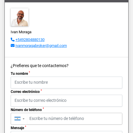
Ivan Moraga
+5492804880130
ivanmoragabroker@gmail.com
¿Prefieres que te contactemos?
*
Tu nombre
*
Correo electrónico
*
Número de teléfono
▼
*
Mensaje