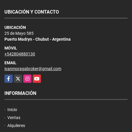
UBICACIÓN Y CONTACTO
UBICACIÓN
25 de Mayo 585
Puerto Madryn - Chubut - Argentina
MÓVIL
+542804880130
EMAIL
ivanmoragabroker@gmail.com
Facebook
X
Instagram
YouTube
INFORMACIÓN
Inicio
Ventas
Alquileres