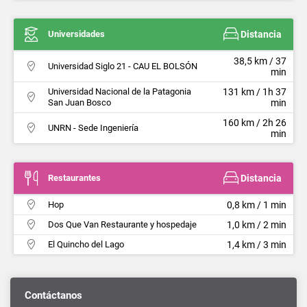
Universidades
Distancia
38,5 km / 37
Universidad Siglo 21 - CAU EL BOLSÓN
min
Universidad Nacional de la Patagonia
131 km / 1h 37
San Juan Bosco
min
160 km / 2h 26
UNRN - Sede Ingeniería
min
Restaurantes
Distancia
Hop
0,8 km / 1 min
Dos Que Van Restaurante y hospedaje
1,0 km / 2 min
El Quincho del Lago
1,4 km / 3 min
Contáctanos