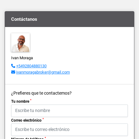
Contáctanos
Ivan Moraga
+5492804880130
ivanmoragabroker@gmail.com
¿Prefieres que te contactemos?
*
Tu nombre
*
Correo electrónico
*