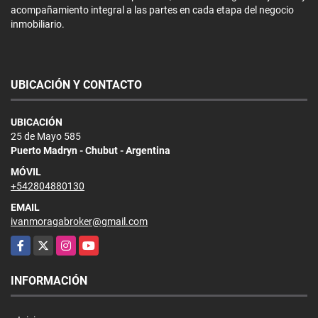
acompañamiento integral a las partes en cada etapa del negocio
inmobiliario.
UBICACIÓN Y CONTACTO
UBICACIÓN
25 de Mayo 585
Puerto Madryn - Chubut - Argentina
MÓVIL
+542804880130
EMAIL
ivanmoragabroker@gmail.com
Facebook
X
Instagram
YouTube
INFORMACIÓN