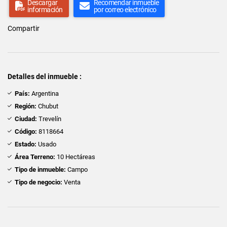
Descargar
Recomendar inmueble
información
por correo electrónico
Compartir
Detalles del inmueble :
País:
Argentina
Región:
Chubut
Ciudad:
Trevelín
Código:
8118664
Estado:
Usado
Área Terreno:
10 Hectáreas
Tipo de inmueble:
Campo
Tipo de negocio:
Venta