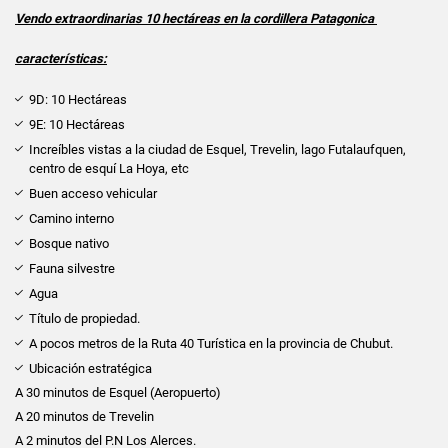
Vendo extraordinarias 10 hectáreas en la cordillera Patagonica
características:
9D: 10 Hectáreas
9E: 10 Hectáreas
Increíbles vistas a la ciudad de Esquel, Trevelin, lago Futalaufquen,
centro de esquí La Hoya, etc
Buen acceso vehicular
Camino interno
Bosque nativo
Fauna silvestre
Agua
Título de propiedad.
A pocos metros de la Ruta 40 Turística en la provincia de Chubut.
Ubicación estratégica
A 30 minutos de Esquel (Aeropuerto)
A 20 minutos de Trevelin
A 2 minutos del P.N Los Alerces.