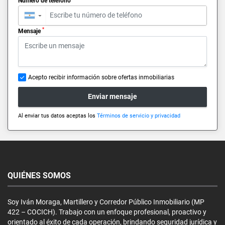
Número de teléfono
▼
*
Mensaje
Acepto recibir información sobre ofertas inmobiliarias
Enviar mensaje
Al enviar tus datos aceptas los
Términos de servicio y privacidad
QUIÉNES SOMOS
Soy Iván Moraga, Martillero y Corredor Público Inmobiliario (MP
422 – COCICH). Trabajo con un enfoque profesional, proactivo y
orientado al éxito de cada operación, brindando seguridad jurídica y