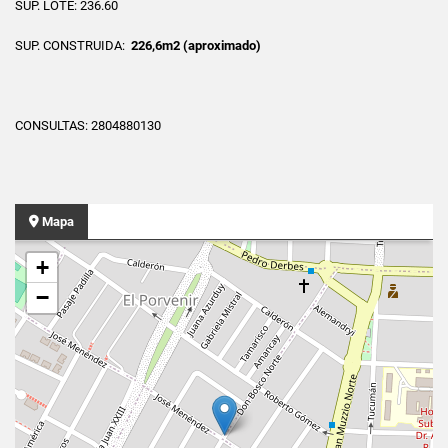
SUP. LOTE: 236.60
SUP. CONSTRUIDA:
226,6m2 (aproximado)
CONSULTAS: 2804880130
Mapa
+
−