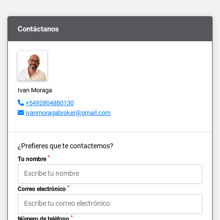
Contáctanos
Ivan Moraga
+5492804880130
ivanmoragabroker@gmail.com
¿Prefieres que te contactemos?
*
Tu nombre
*
Correo electrónico
*
Número de teléfono