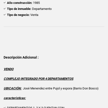
Año construcción:
1985
Tipo de inmueble:
Departamento
Tipo de negocio:
Venta
Descripción Adicional :
VENDO
COMPLEJO INTEGRADO POR 4 DEPARTAMENTOS
UBICACIÓN:
José Menendez entre Pujol y espora (Barrio Don Bosco)
características:
DEPARTAMENTOS 1, 2 Y 3 CUENTAN CON: