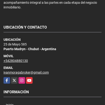
acompañamiento integral a las partes en cada etapa del negocio
inmobiliario.
UBICACIÓN Y CONTACTO
UBICACIÓN
25 de Mayo 585
Puerto Madryn - Chubut - Argentina
MÓVIL
+542804880130
EMAIL
ivanmoragabroker@gmail.com
Facebook
X
Instagram
YouTube
INFORMACIÓN
Inicio