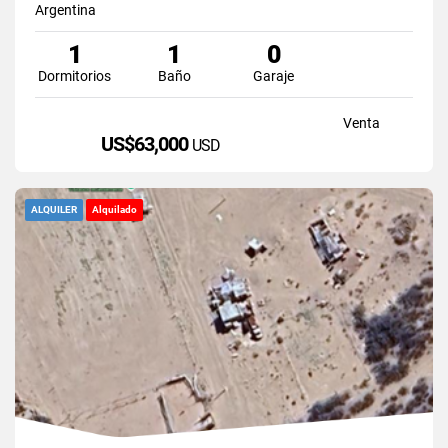
Argentina
1
1
0
Dormitorios
Baño
Garaje
Venta
US$63,000
USD
ALQUILER
Alquilado