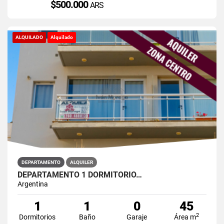
$500.000
ARS
ALQUILADO
Alquilado
DEPARTAMENTO
ALQUILER
DEPARTAMENTO 1 DORMITORIO…
Argentina
1
1
0
45
2
Dormitorios
Baño
Garaje
Área m