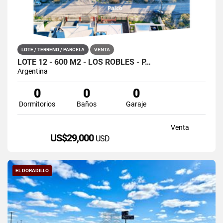
LOTE / TERRENO / PARCELA
VENTA
LOTE 12 - 600 M2 - LOS ROBLES - P…
Argentina
0
0
0
Dormitorios
Baños
Garaje
Venta
US$29,000
USD
EL DORADILLO