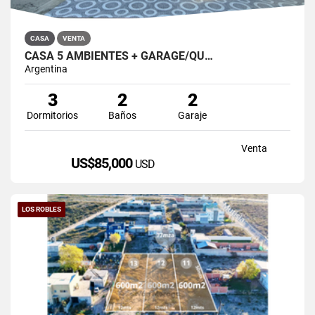
CASA
VENTA
CASA 5 AMBIENTES + GARAGE/QU…
Argentina
3
2
2
Dormitorios
Baños
Garaje
Venta
US$85,000
USD
LOS ROBLES