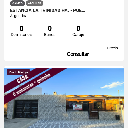
CAMPO
ALQUILER
ESTANCIA LA TRINIDAD HA. - PUE…
Argentina
0
0
0
Dormitorios
Baños
Garaje
Precio
Consultar
Puerto Madryn