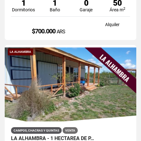
1
1
0
50
2
Dormitorios
Baño
Garaje
Área m
Alquiler
$700.000
ARS
LA ALHAMBRA
CAMPOS, CHACRAS Y QUINTAS
VENTA
LA ALHAMBRA - 1 HECTAREA DE P…