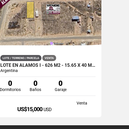
LOTE / TERRENO / PARCELA
VENTA
LOTE EN ALAMOS I - 626 M2 - 15.65 X 40 MTS - M9 L03 - PUERTO MADRYN
Argentina
0
0
0
Dormitorios
Baños
Garaje
Venta
US$15,000
USD