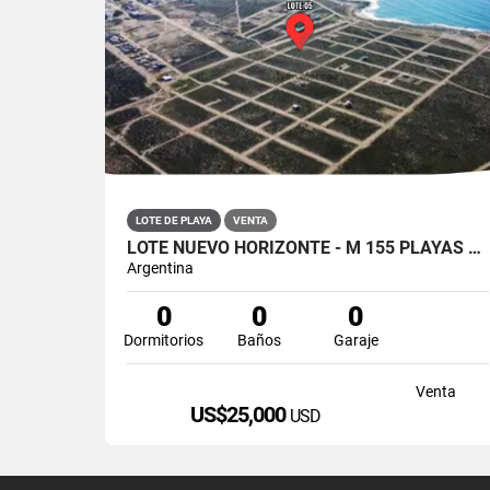
LOTE DE PLAYA
VENTA
LOTE NUEVO HORIZONTE - M 155 PLAYAS DORADAS - SIERRA GRANDE- RIO NEGRO
Argentina
0
0
0
Dormitorios
Baños
Garaje
Venta
US$25,000
USD