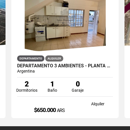
DEPARTAMENTO
ALQUILER
DEPARTAMENTO 3 AMBIENTES - PLANTA BAJA DTO "1"-LA TRINIAD 68- MADRYN
Argentina
2
1
0
Dormitorios
Baño
Garaje
Alquiler
$650.000
ARS