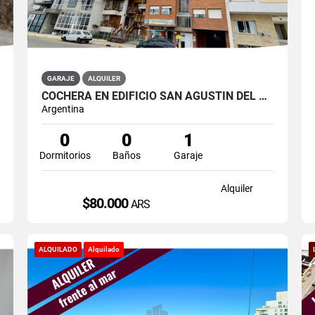
GARAJE
ALQUILER
COCHERA EN EDIFICIO SAN AGUSTIN DEL MAR - BOULEVARD BROWN
Argentina
0
0
1
Dormitorios
Baños
Garaje
Alquiler
$80.000
ARS
ALQUILADO
Alquilado