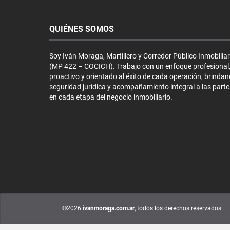
QUIÉNES SOMOS
Soy Iván Moraga, Martillero y Corredor Público Inmobiliar
(MP 422 – COCICH). Trabajo con un enfoque profesional
proactivo y orientado al éxito de cada operación, brinda
seguridad jurídica y acompañamiento integral a las parte
en cada etapa del negocio inmobiliario.
©2026
ivanmoraga.com.ar
, todos los derechos reservados.