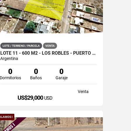
LOTE / TERRENO / PARCELA
VENTA
LOTE 11 - 600 M2 - LOS ROBLES - PUERTO MADRYN
Argentina
0
0
0
Dormitorios
Baños
Garaje
Venta
US$29,000
USD
ALAMOS I