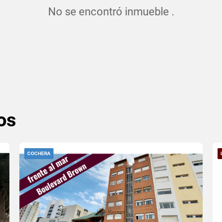
No se encontró inmueble .
os
COCHERA