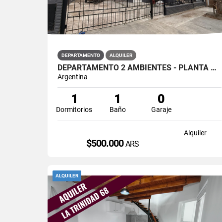
DEPARTAMENTO
ALQUILER
DEPARTAMENTO 2 AMBIENTES - PLANTA BAJA "3" - LA TRINIAD 68 - MADRYN
Argentina
1
1
0
Dormitorios
Baño
Garaje
Alquiler
$500.000
ARS
ALQUILER