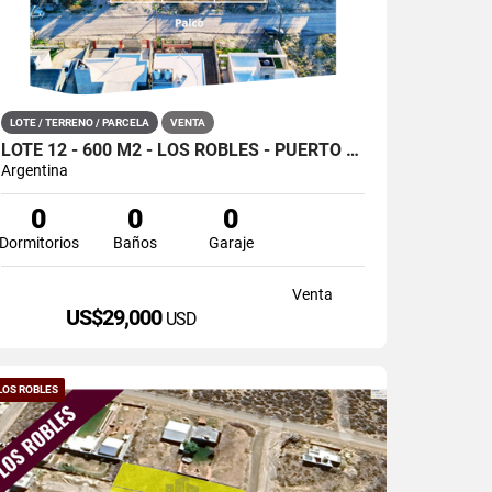
LOTE / TERRENO / PARCELA
VENTA
LOTE 12 - 600 M2 - LOS ROBLES - PUERTO MADRYN
Argentina
0
0
0
Dormitorios
Baños
Garaje
Venta
US$29,000
USD
LOS ROBLES